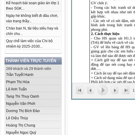
Kế hoạch bài soạn giáo án lớp 1
theo SGK...
Ngày hè không biết đi đâu chơi,
vào trang thầy...
Chào bạn N, tài liệu siêu hay và
chỉn chu...
Quy chế làm việc của Chi bộ
nhiệm kỳ 2025-2030...
THÀNH VIÊN TRỰC TUYẾN
269 khách và 29 thành viên
Trần Tuyết Hanh
Phạm Thị Hòa
Lê Anh Tuấn
1
Tang Thi Thuy Oanh
Nguyễn Văn Phới
Dương Thị Bích Đào
Lê Diệu Thúy
Hoàng Thị Chung
Nguyễn Ngọc Quý