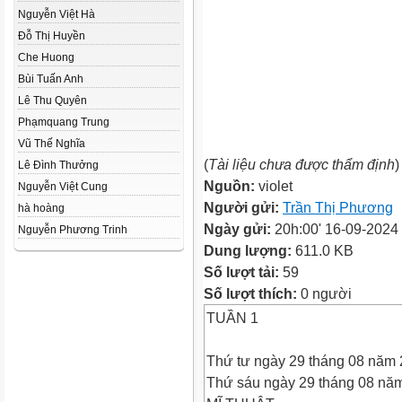
Nguyễn Việt Hà
Đỗ Thị Huyền
Che Huong
Bùi Tuấn Anh
Lê Thu Quyên
Phạmquang Trung
Vũ Thế Nghĩa
(
Tài liệu chưa được thẩm định
)
Lê Đình Thưởng
Nguồn:
violet
Nguyễn Việt Cung
Người gửi:
Trần Thị Phương
hà hoàng
Ngày gửi:
20h:00' 16-09-2024
Nguyễn Phương Trinh
Dung lượng:
611.0 KB
Số lượt tải:
59
Số lượt thích:
0 người
TUẦN 1
Thứ tư ngày 29 tháng 08 năm 
Thứ sáu ngày 29 tháng 08 nă