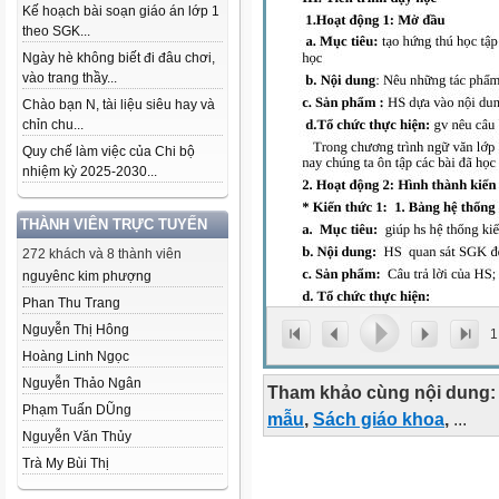
Kế hoạch bài soạn giáo án lớp 1
theo SGK...
Ngày hè không biết đi đâu chơi,
vào trang thầy...
Chào bạn N, tài liệu siêu hay và
chỉn chu...
Quy chế làm việc của Chi bộ
nhiệm kỳ 2025-2030...
THÀNH VIÊN TRỰC TUYẾN
272 khách và 8 thành viên
nguyênc kim phượng
Phan Thu Trang
Nguyễn Thị Hông
1
Hoàng Linh Ngọc
Nguyễn Thảo Ngân
Tham khảo cùng nội dung:
Phạm Tuấn DŨng
mẫu
,
Sách giáo khoa
,
...
Nguyễn Văn Thủy
Trà My Bùi Thị