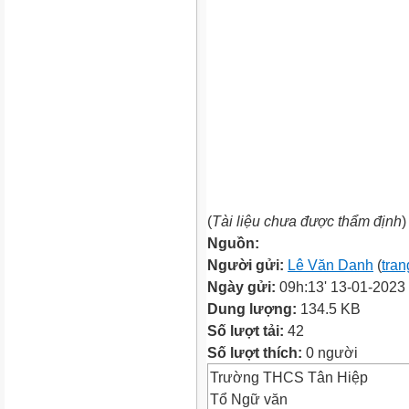
(
Tài liệu chưa được thẩm định
)
Nguồn:
Người gửi:
Lê Văn Danh
(
tran
Ngày gửi:
09h:13' 13-01-2023
Dung lượng:
134.5 KB
Số lượt tải:
42
Số lượt thích:
0 người
Trường THCS Tân Hiệp
Tổ Ngữ văn