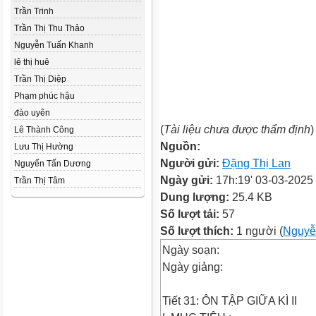
Trần Trinh
Trần Thị Thu Thảo
Nguyễn Tuấn Khanh
lê thị huê
Trần Thị Diệp
Phạm phúc hậu
đào uyên
(
Tài liệu chưa được thẩm định
)
Lê Thành Công
Nguồn:
Lưu Thị Hường
Người gửi:
Đặng Thị Lan
Nguyển Tấn Dương
Ngày gửi:
17h:19' 03-03-2025
Trần Thị Tâm
Dung lượng:
25.4 KB
Số lượt tải:
57
Số lượt thích:
1 người (
Nguyễ
Ngày soạn:
Ngày giảng:
Tiết 31: ÔN TẬP GIỮA KÌ II