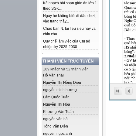
Kế hoạch bài soạn giáo án lớp 1
theo SGK...
Ngày hè không biết đi đâu chơi,
vào trang thầy...
Chào bạn N, tài liệu siêu hay và
chỉn chu...
Quy chế làm việc của Chi bộ
nhiệm kỳ 2025-2030...
THÀNH VIÊN TRỰC TUYẾN
189 khách và 52 thành viên
Hồ Văn Thái
Nguyễn Thị Hồng Diệu
nguyễn minh hương
Lâm Quốc Tuấn
Nguyễn Thị Hòa
Khương Văn Tuấn
nguyễn văn bá
Tống Văn Diễn
nguyẽn ngọc anh