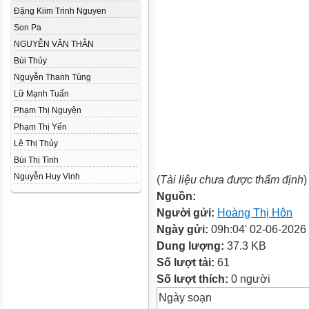
Đặng Kiim Trinh Nguyen
Son Pa
NGUYỄN VĂN THÂN
Bùi Thủy
Nguyễn Thanh Tùng
Lữ Mạnh Tuấn
Phạm Thị Nguyện
Phạm Thị Yến
Lê Thị Thủy
Bùi Thị Tình
Nguyễn Huy Vinh
(
Tài liệu chưa được thẩm định
)
Nguồn:
Người gửi:
Hoàng Thị Hôn
Ngày gửi:
09h:04' 02-06-2026
Dung lượng:
37.3 KB
Số lượt tải:
61
Số lượt thích:
0 người
Ngày soạn