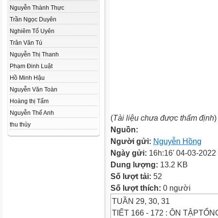
Nguyễn Thành Thực
Trần Ngọc Duyên
Nghiêm Tố Uyên
Trân Văn Tú
Nguyễn Thị Thanh
Phạm Đinh Luật
Hồ Minh Hậu
Nguyễn Văn Toàn
Hoàng thị Tấm
Nguyễn Thế Anh
(
Tài liệu chưa được thẩm định
)
thu thủy
Nguồn:
Người gửi:
Nguyễn Hồng
Ngày gửi:
16h:16' 04-03-2022
Dung lượng:
13.2 KB
Số lượt tải:
52
Số lượt thích:
0 người
TUẦN 29, 30, 31
TIẾT 166 - 172 : ÔN TẬPT