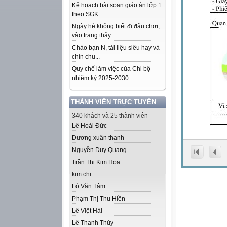
Kế hoạch bài soạn giáo án lớp 1
theo SGK...
Ngày hè không biết đi đâu chơi,
vào trang thầy...
Chào bạn N, tài liệu siêu hay và
chỉn chu...
Quy chế làm việc của Chi bộ
nhiệm kỳ 2025-2030...
THÀNH VIÊN TRỰC TUYẾN
340 khách và 25 thành viên
Lê Hoài Đức
Dương xuân thanh
Nguyễn Duy Quang
Trần Thị Kim Hoa
kim chi
Lò Văn Tâm
Phạm Thị Thu Hiền
Lê Việt Hải
Lê Thanh Thủy