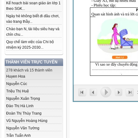
Kế hoạch bài soạn giáo án lớp 1
theo SGK...
Ngày hè không biết đi đâu chơi,
vào trang thầy...
Chào bạn N, tài liệu siêu hay và
chỉn chu...
Quy chế làm việc của Chi bộ
nhiệm kỳ 2025-2030...
THÀNH VIÊN TRỰC TUYẾN
278 khách và 15 thành viên
Huyen Hoa
Nguyễn Cúc
Triệu Thị Huệ
Nguyễn Xuân Trọng
Đào Thị Hà Linh
Đoàn Thị Thùy Trang
Vũ Nguyễn Hoàng Hùng
Nguyễn Văn Tường
Trần Tuấn Anh