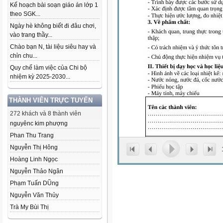
Kế hoạch bài soạn giáo án lớp 1
theo SGK...
Ngày hè không biết đi đâu chơi,
vào trang thầy...
Chào bạn N, tài liệu siêu hay và
chỉn chu...
Quy chế làm việc của Chi bộ
nhiệm kỳ 2025-2030...
THÀNH VIÊN TRỰC TUYẾN
272 khách và 8 thành viên
nguyênc kim phượng
Phan Thu Trang
Nguyễn Thị Hông
Hoàng Linh Ngọc
Nguyễn Thảo Ngân
Phạm Tuấn DŨng
Nguyễn Văn Thủy
Trà My Bùi Thị