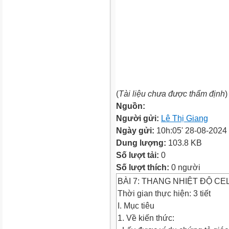
(
Tài liệu chưa được thẩm định
)
Nguồn:
Người gửi:
Lê Thị Giang
Ngày gửi:
10h:05' 28-08-2024
Dung lượng:
103.8 KB
Số lượt tải:
0
Số lượt thích:
0 người
BÀI 7: THANG NHIỆT ĐỘ CE
Thời gian thực hiện: 3 tiết
I. Mục tiêu
1. Về kiến thức: