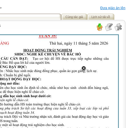
>
Đưa giáo án lên
Cùng tác giả
Lịch sử tải về
5