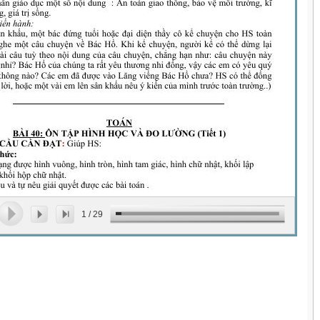
1
/
29