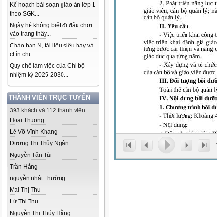
Kế hoạch bài soạn giáo án lớp 1
theo SGK...
Ngày hè không biết đi đâu chơi,
vào trang thầy...
Chào bạn N, tài liệu siêu hay và
chỉn chu...
Quy chế làm việc của Chi bộ
nhiệm kỳ 2025-2030...
THÀNH VIÊN TRỰC TUYẾN
393 khách và 112 thành viên
Hoai Thuong
Lê Võ Vĩnh Khang
Dương Thị Thủy Ngân
Nguyễn Tấn Tài
Trần Hằng
nguyễn nhật Thường
Mai Thị Thu
Lừ Thị Thu
Nguyễn Thị Thúy Hằng