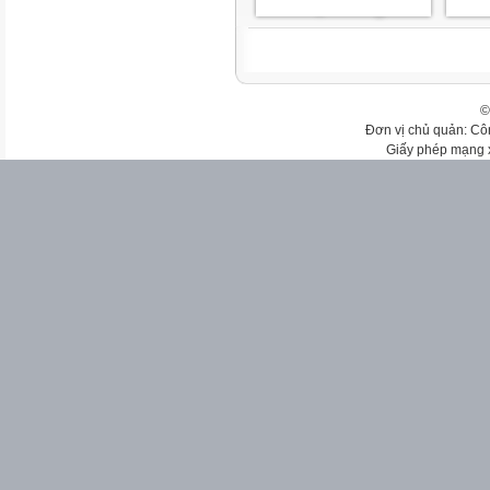
©
Đơn vị chủ quản: Cô
Giấy phép mạng 