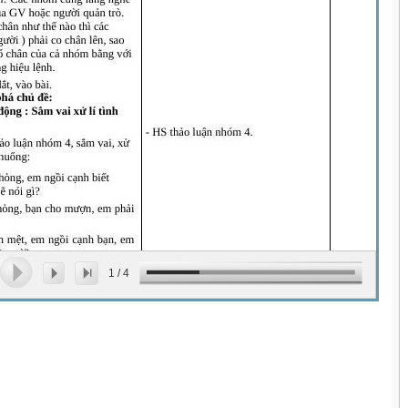
1
/
4