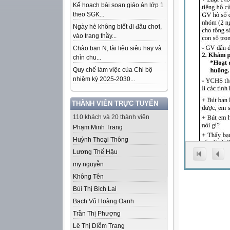
Kế hoạch bài soạn giáo án lớp 1
theo SGK...
Ngày hè không biết đi đâu chơi,
vào trang thầy...
Chào bạn N, tài liệu siêu hay và
chỉn chu...
Quy chế làm việc của Chi bộ
nhiệm kỳ 2025-2030...
THÀNH VIÊN TRỰC TUYẾN
110 khách và 20 thành viên
Phạm Minh Trang
Huỳnh Thoại Thông
Lương Thế Hậu
my nguyễn
Không Tên
Bùi Thị Bích Lai
Bạch Vũ Hoàng Oanh
Trần Thị Phượng
Lê Thị Diễm Trang