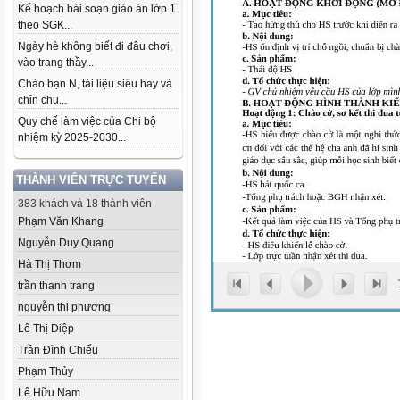
Kế hoạch bài soạn giáo án lớp 1
theo SGK...
Ngày hè không biết đi đâu chơi,
vào trang thầy...
Chào bạn N, tài liệu siêu hay và
chỉn chu...
Quy chế làm việc của Chi bộ
nhiệm kỳ 2025-2030...
THÀNH VIÊN TRỰC TUYẾN
383 khách và 18 thành viên
Phạm Văn Khang
Nguyễn Duy Quang
Hà Thị Thơm
trần thanh trang
nguyễn thị phương
Lê Thị Diệp
Trần Đình Chiểu
Phạm Thủy
Lê Hữu Nam