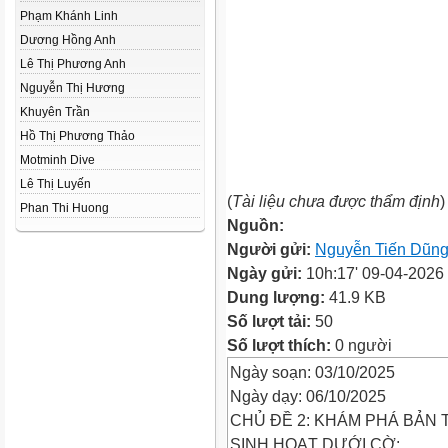
Phạm Khánh Linh
Dương Hồng Anh
Lê Thị Phương Anh
Nguyễn Thị Hương
Khuyên Trần
Hồ Thị Phương Thảo
Motminh Dive
Lê Thị Luyến
(
Tài liệu chưa được thẩm định
)
Phan Thi Huong
Nguồn:
Người gửi:
Nguyễn Tiến Dũn
Ngày gửi:
10h:17' 09-04-2026
Dung lượng:
41.9 KB
Số lượt tải:
50
Số lượt thích:
0 người
Ngày soạn: 03/10/2025
Ngày dạy: 06/10/2025
CHỦ ĐỀ 2: KHÁM PHÁ BẢN
SINH HOẠT DƯỚI CỜ: