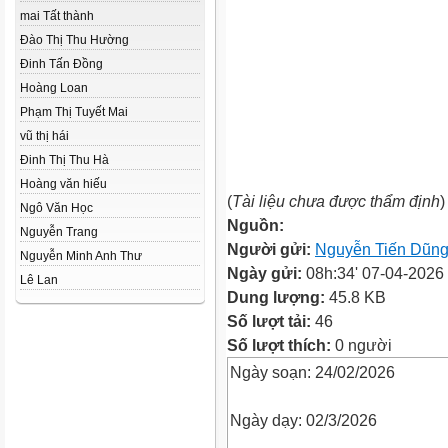
mai Tất thành
Đào Thị Thu Hường
Đinh Tấn Đồng
Hoàng Loan
Phạm Thị Tuyết Mai
vũ thị hái
Đinh Thị Thu Hà
Hoàng văn hiếu
(
Tài liệu chưa được thẩm định
)
Ngô Văn Học
Nguồn:
Nguyễn Trang
Người gửi:
Nguyễn Tiến Dũn
Nguyễn Minh Anh Thư
Ngày gửi:
08h:34' 07-04-2026
Lê Lan
Dung lượng:
45.8 KB
Số lượt tải:
46
Số lượt thích:
0 người
Ngày soạn: 24/02/2026
Ngày dạy: 02/3/2026