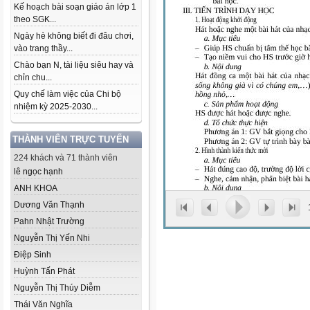
Kế hoạch bài soạn giáo án lớp 1
theo SGK...
Ngày hè không biết đi đâu chơi,
vào trang thầy...
Chào bạn N, tài liệu siêu hay và
chỉn chu...
Quy chế làm việc của Chi bộ
nhiệm kỳ 2025-2030...
THÀNH VIÊN TRỰC TUYẾN
224 khách và 71 thành viên
lê ngọc hạnh
ANH KHOA
Dương Văn Thạnh
Pahn Nhật Trường
Nguyễn Thị Yến Nhi
Điệp Sinh
Huỳnh Tấn Phát
Nguyễn Thị Thúy Diễm
Thái Văn Nghĩa