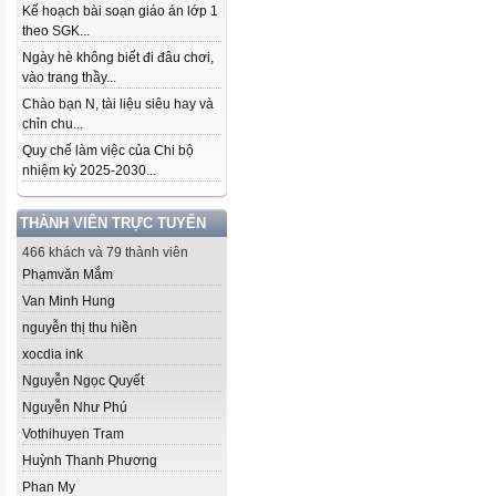
Kế hoạch bài soạn giáo án lớp 1
theo SGK...
Ngày hè không biết đi đâu chơi,
vào trang thầy...
Chào bạn N, tài liệu siêu hay và
chỉn chu...
Quy chế làm việc của Chi bộ
nhiệm kỳ 2025-2030...
THÀNH VIÊN TRỰC TUYẾN
466 khách và 79 thành viên
Phạmvăn Mắm
Van Minh Hung
nguyễn thị thu hiền
xocdia ink
Nguyễn Ngọc Quyết
Nguyễn Như Phú
Vothihuyen Tram
Huỳnh Thanh Phương
Phan My