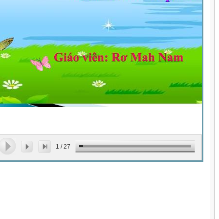
1
/
27