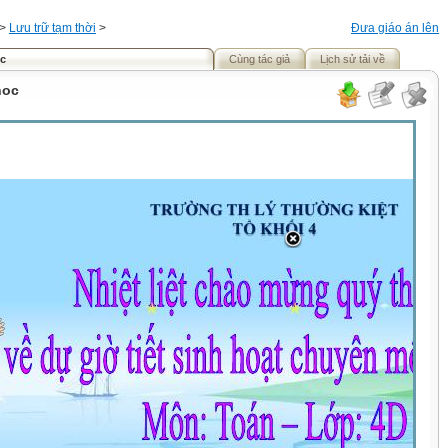
>
Lưu trữ tạm thời
>
Đưa giáo án lên
oc
Cùng tác giả
Lịch sử tải về
hoc