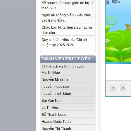
Kế hoạch bài soạn giáo án lớp 1
theo SGK...
Ngày hè không biết đi đâu chơi,
vào trang thầy...
Chào bạn N, tài liệu siêu hay và
chỉn chu...
Quy chế làm việc của Chi bộ
nhiệm kỳ 2025-2030...
THÀNH VIÊN TRỰC TUYẾN
270 khách và 34 thành viên
Ma Thị Huệ
Nguyễn Minh Trí
nguyễn ngọc nam
nguyễn minh khuê
Bùi Văn Nghị
Lê Thị Đức
Đỗ Thành Long
Hoàng Quốc Tuấn
Nguyễn Thị Thanh