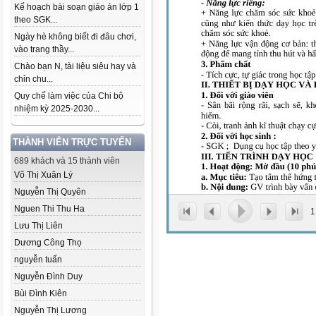
Kế hoạch bài soạn giáo án lớp 1
theo SGK...
Ngày hè không biết đi đâu chơi,
vào trang thầy...
Chào bạn N, tài liệu siêu hay và
chỉn chu...
Quy chế làm việc của Chi bộ
nhiệm kỳ 2025-2030...
THÀNH VIÊN TRỰC TUYẾN
689 khách và 15 thành viên
Võ Thị Xuân Lý
Nguyễn Thị Quyên
Nguen Thi Thu Ha
1
Lưu Thị Liên
Dương Công Thọ
nguyễn tuấn
Nguyễn Đình Duy
Bùi Đình Kiên
Nguyễn Thị Lương