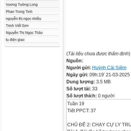
Vương Tường Long
Phan Trong Tinh
nguyễn thị ngọc nhiều
Trịnh Viết Sơn
Nguyễn Thị Ngọc Thảo
tu điện giao
(
Tài liệu chưa được thẩm định
)
Nguồn:
Người gửi:
Huỳnh Cái Siêm
Ngày gửi:
09h:19' 21-03-2025
Dung lượng:
3.5 MB
Số lượt tải:
33
Số lượt thích:
0 người
Tuần 19
Tiết PPCT: 37
CHỦ ĐỀ 2: CHẠY CỰ LY TR