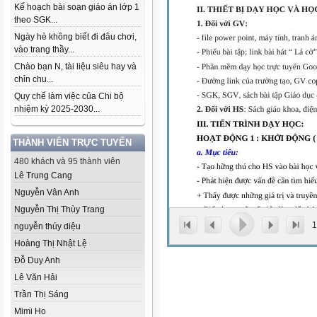
Kế hoạch bài soạn giáo án lớp 1
theo SGK...
Ngày hè không biết đi đâu chơi,
vào trang thầy...
Chào bạn N, tài liệu siêu hay và
chỉn chu...
Quy chế làm việc của Chi bộ
nhiệm kỳ 2025-2030...
THÀNH VIÊN TRỰC TUYẾN
480 khách và 95 thành viên
Lê Trung Cang
Nguyễn Vân Anh
Nguyễn Thị Thùy Trang
1
nguyễn thúy diệu
Hoàng Thị Nhật Lệ
Đỗ Duy Anh
Lê Văn Hải
Trần Thị Sáng
Mimi Ho