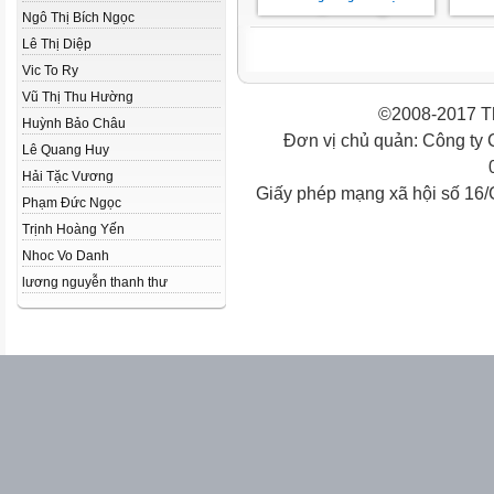
Ngô Thị Bích Ngọc
Lê Thị Diệp
Vic To Ry
Vũ Thị Thu Hường
©2008-2017 Th
Huỳnh Bảo Châu
Đơn vị chủ quản: Công ty
Lê Quang Huy
Hải Tặc Vương
Giấy phép mạng xã hội số 16
Phạm Đức Ngọc
Trịnh Hoàng Yến
Nhoc Vo Danh
lương nguyễn thanh thư