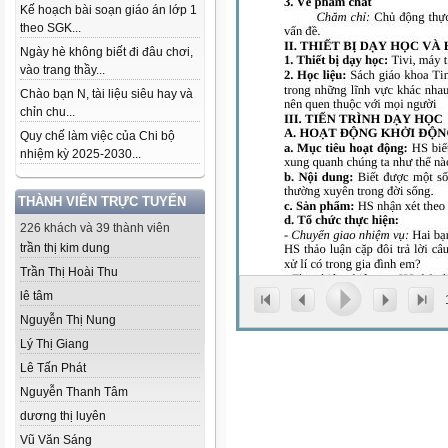
Kế hoạch bài soạn giáo án lớp 1
theo SGK...
Ngày hè không biết đi đâu chơi,
vào trang thầy...
Chào bạn N, tài liệu siêu hay và
chỉn chu...
Quy chế làm việc của Chi bộ
nhiệm kỳ 2025-2030...
THÀNH VIÊN TRỰC TUYẾN
226 khách và 39 thành viên
trần thị kim dung
Trần Thị Hoài Thu
lê tâm
Nguyễn Thị Nung
Lý Thị Giang
Lê Tấn Phát
Nguyễn Thanh Tâm
dương thị luyên
Vũ Văn Sáng