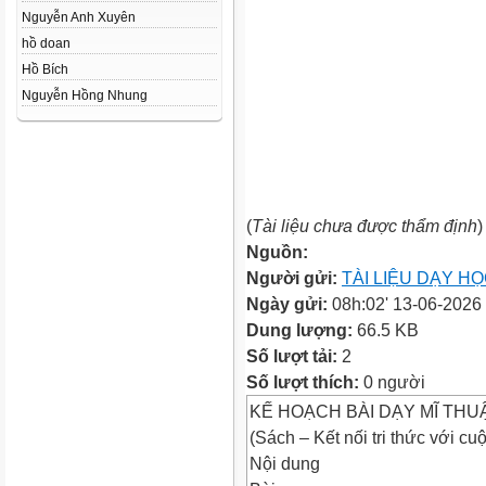
Nguyễn Anh Xuyên
hồ doan
Hồ Bích
Nguyễn Hồng Nhung
(
Tài liệu chưa được thẩm định
)
Nguồn:
Người gửi:
TÀI LIỆU DẠY H
Ngày gửi:
08h:02' 13-06-2026
Dung lượng:
66.5 KB
Số lượt tải:
2
Số lượt thích:
0 người
KẾ HOẠCH BÀI DẠY MĨ THUẬ
(Sách – Kết nối tri thức với cu
Nội dung