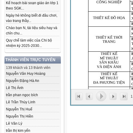
Kế hoạch bài soạn giáo án lớp 1
theo SGK...
Ngày hè không biết đi đâu chơi,
vào trang thầy...
Chào bạn N, tài liệu siêu hay và
chỉn chu...
Quy chế làm việc của Chi bộ
nhiệm kỳ 2025-2030...
THÀNH VIÊN TRỰC TUYẾN
139 khách và 13 thành viên
Nguyễn Văn Huy Hoàng
Nguyễn Đặng Hà An
Lê Thị Ánh
trần phan ngọc bích
1
Lê Trần Thùy Linh
Nguyễn Thị Huế
Nguyễn Thị Hiền
Lê Văn Lý
trần thị kim yến