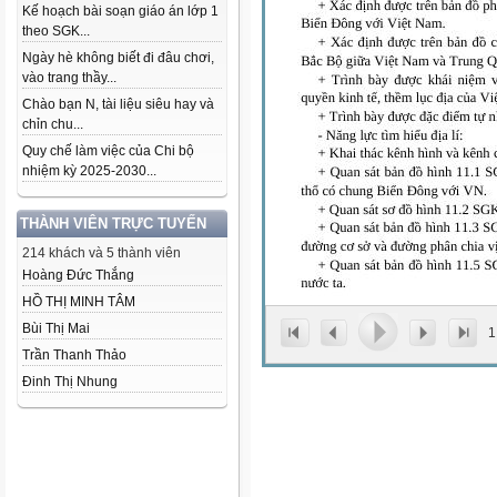
Kế hoạch bài soạn giáo án lớp 1
theo SGK...
Ngày hè không biết đi đâu chơi,
vào trang thầy...
Chào bạn N, tài liệu siêu hay và
chỉn chu...
Quy chế làm việc của Chi bộ
nhiệm kỳ 2025-2030...
THÀNH VIÊN TRỰC TUYẾN
214 khách và 5 thành viên
Hoàng Đức Thắng
HỒ THỊ MINH TÂM
Bùi Thị Mai
1
Trần Thanh Thảo
Đinh Thị Nhung