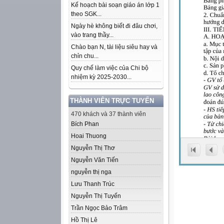
Kế hoạch bài soạn giáo án lớp 1
theo SGK...
Ngày hè không biết đi đâu chơi,
vào trang thầy...
Chào bạn N, tài liệu siêu hay và
chỉn chu...
Quy chế làm việc của Chi bộ
nhiệm kỳ 2025-2030...
THÀNH VIÊN TRỰC TUYẾN
470 khách và 37 thành viên
Bích Phan
Hoai Thuong
Nguyễn Thị Thơ
Nguyễn Văn Tiến
nguyễn thị nga
Lưu Thanh Trúc
Nguyễn Thị Tuyến
Trần Ngọc Bảo Trâm
Hồ Thị Lê