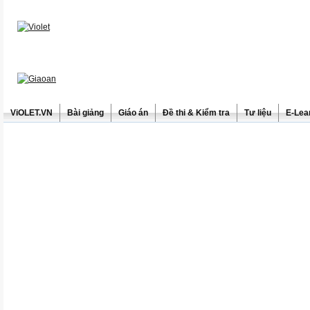
ViOLET.VN
Bài giảng
Giáo án
Đề thi & Kiểm tra
Tư liệu
E-Lea