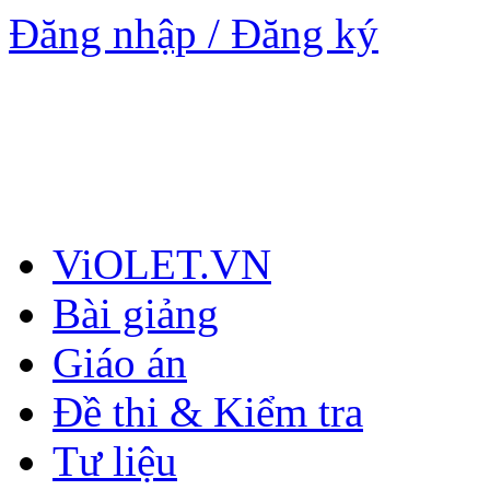
Đăng nhập / Đăng ký
ViOLET.VN
Bài giảng
Giáo án
Đề thi & Kiểm tra
Tư liệu