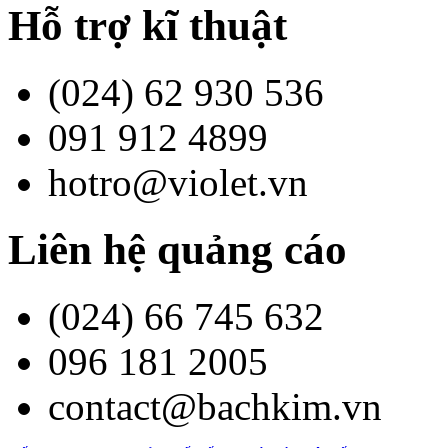
Hỗ trợ kĩ thuật
(024) 62 930 536
091 912 4899
hotro@violet.vn
Liên hệ quảng cáo
(024) 66 745 632
096 181 2005
contact@bachkim.vn