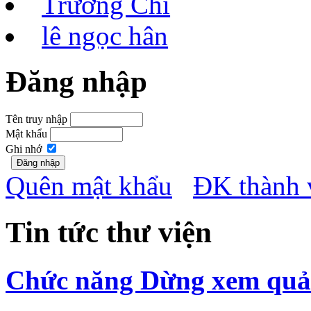
Trương Chi
lê ngọc hân
Đăng nhập
Tên truy nhập
Mật khẩu
Ghi nhớ
Quên mật khẩu
ĐK thành 
Tin tức thư viện
Chức năng Dừng xem quảng