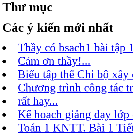
Thư mục
Các ý kiến mới nhất
Thầy có bsach1 bài tập 1
Cảm ơn thầy!...
Biểu tập thể Chi bộ xây
Chương trình công tác t
rất hay...
Kế hoạch giảng dạy lớ
Toán 1 KNTT. Bài 1 Tiết 