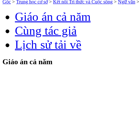
Gốc
>
Trung học cơ sở
>
Kết nối Tri thức và Cuộc sống
>
Ngữ văn
Giáo án cả năm
Cùng tác giả
Lịch sử tải về
Giáo án cả năm