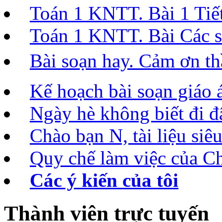
Toán 1 KNTT. Bài 1 Tiết 
Toán 1 KNTT. Bài Các số
Bài soạn hay. Cảm ơn t
Kế hoạch bài soạn giáo 
Ngày hè không biết đi đâ
Chào bạn N, tài liệu siêu
Quy chế làm việc của C
Các ý kiến của tôi
Thành viên trực tuyến