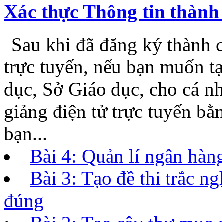
Xác thực Thông tin thành 
Sau khi đã đăng ký th
viện trực tuyến, nếu bạn m
Giáo dục, Sở Giáo dục, ch
bài giảng điện tử trực tuyế
ViOLET, bạn...
Bài 4: Quản lí ngân hàng
Bài 3: Tạo đề thi trắc 
đúng