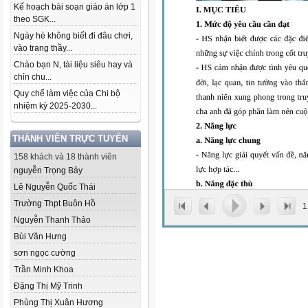
Kế hoạch bài soạn giáo án lớp 1
theo SGK...
Ngày hè không biết đi đâu chơi,
vào trang thầy...
Chào bạn N, tài liệu siêu hay và
chỉn chu...
Quy chế làm việc của Chi bộ
nhiệm kỳ 2025-2030...
THÀNH VIÊN TRỰC TUYẾN
158 khách và 18 thành viên
nguyễn Trọng Bảy
Lê Nguyễn Quốc Thái
Trường Thpt Buôn Hồ
1
Nguyễn Thanh Thảo
Bùi Văn Hưng
sơn ngọc cường
Trần Minh Khoa
Đặng Thị Mỹ Trinh
Phùng Thị Xuân Hương