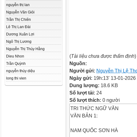
nguyễn thị lan
Nguyễn Văn Giỏi
Trần Thị Chiên
Lê Thị Lan Đài
Dương Xuân Lợi
Ngô Thị Lương
Nguyễn Thị Thúy Hằng
(
Tài liệu chưa được thẩm định
)
Dieu Nhon
Nguồn:
Trần Quỳnh
Người gửi:
Nguyễn Thị Lệ Th
nguyễn thúy diệu
Ngày gửi:
19h:13' 13-01-2026
long thi vien
Dung lượng:
18.6 KB
Số lượt tải:
24
Số lượt thích:
0 người
TRI THỨC NGỮ VĂN
VĂN BẢN 1:
NAM QUỐC SƠN HÀ