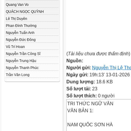
Quang Van Vo
QUÁCH NGỌC QUỲNH
Lê Thị Duyên
Phan Đình Thường
Nguyễn Tuấn Anh
Nguyễn Đức Đông
Vũ Trí Hoan
(
Tài liệu chưa được thẩm định
)
Nguyễn Trần Công Sĩ
Nguồn:
Nguyễn Trung Hậu
Người gửi:
Nguyễn Thị Lệ Th
Nguyễn Thanh Phúc
Ngày gửi:
19h:13' 13-01-2026
Trần Văn Long
Dung lượng:
18.6 KB
Số lượt tải:
23
Số lượt thích:
0 người
TRI THỨC NGỮ VĂN
VĂN BẢN 1:
NAM QUỐC SƠN HÀ