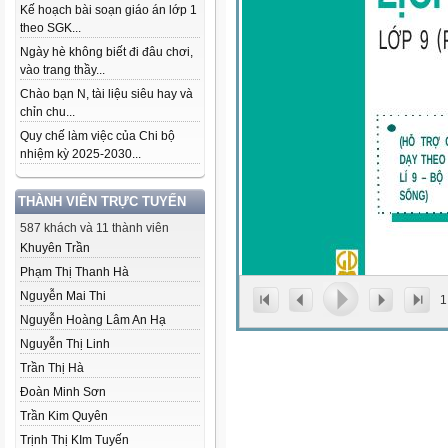
Kế hoạch bài soạn giáo án lớp 1
theo SGK...
Ngày hè không biết đi đâu chơi,
vào trang thầy...
Chào bạn N, tài liệu siêu hay và
chỉn chu...
Quy chế làm việc của Chi bộ
nhiệm kỳ 2025-2030...
THÀNH VIÊN TRỰC TUYẾN
587 khách và 11 thành viên
Khuyên Trần
Phạm Thị Thanh Hà
Nguyễn Mai Thi
1
Nguyễn Hoàng Lâm An Hạ
Nguyễn Thị Linh
Trần Thị Hà
Đoàn Minh Sơn
Trần Kim Quyên
Trịnh Thị KIm Tuyến