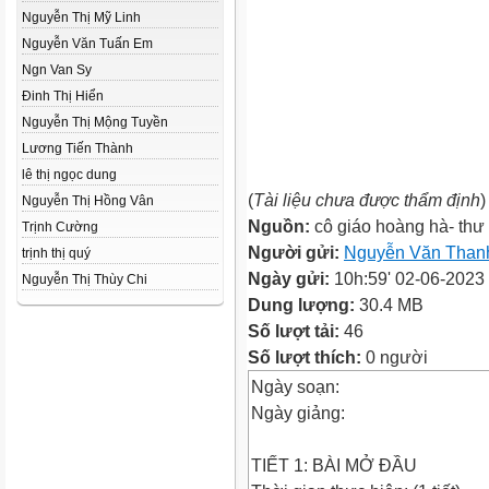
Nguyễn Thị Mỹ Linh
Nguyễn Văn Tuấn Em
Ngn Van Sy
Đinh Thị Hiển
Nguyễn Thị Mộng Tuyền
Lương Tiến Thành
lê thị ngọc dung
(
Tài liệu chưa được thẩm định
)
Nguyễn Thị Hồng Vân
Nguồn:
cô giáo hoàng hà- thư
Trịnh Cường
Người gửi:
Nguyễn Văn Than
trịnh thị quý
Ngày gửi:
10h:59' 02-06-2023
Nguyễn Thị Thùy Chi
Dung lượng:
30.4 MB
Số lượt tải:
46
Số lượt thích:
0 người
Ngày soạn:
Ngày giảng:
TIẾT 1: BÀI MỞ ĐẦU