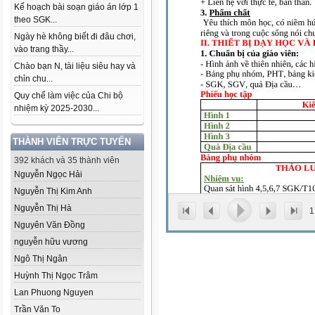
Kế hoạch bài soạn giáo án lớp 1
theo SGK...
Ngày hè không biết đi đâu chơi,
vào trang thầy...
Chào bạn N, tài liệu siêu hay và
chỉn chu...
Quy chế làm việc của Chi bộ
nhiệm kỳ 2025-2030...
THÀNH VIÊN TRỰC TUYẾN
392 khách và 35 thành viên
Nguyễn Ngọc Hải
Nguyễn Thị Kim Anh
Nguyễn Thị Hà
1
Nguyên Văn Đồng
nguyễn hữu vương
Ngô Thị Ngân
Huỳnh Thị Ngọc Trâm
Lan Phuong Nguyen
Trần Văn To