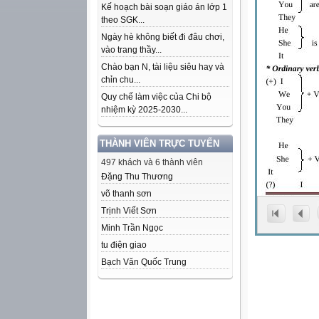
Kế hoạch bài soạn giáo án lớp 1
theo SGK...
Ngày hè không biết đi đâu chơi,
vào trang thầy...
Chào bạn N, tài liệu siêu hay và
chỉn chu...
Quy chế làm việc của Chi bộ
nhiệm kỳ 2025-2030...
THÀNH VIÊN TRỰC TUYẾN
497 khách và 6 thành viên
Đặng Thu Thương
võ thanh sơn
Trịnh Viết Sơn
Minh Trần Ngọc
tu điện giao
Bạch Văn Quốc Trung