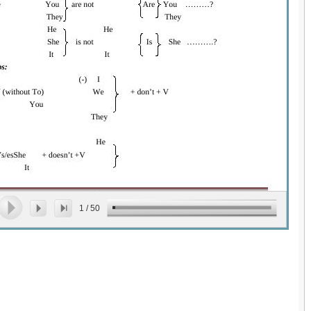
1
/
50