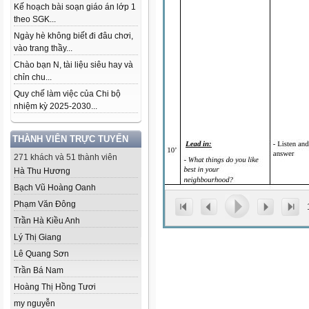
Kế hoạch bài soạn giáo án lớp 1
theo SGK...
Ngày hè không biết đi đâu chơi,
vào trang thầy...
Chào bạn N, tài liệu siêu hay và
chỉn chu...
Quy chế làm việc của Chi bộ
nhiệm kỳ 2025-2030...
THÀNH VIÊN TRỰC TUYẾN
271 khách và 51 thành viên
Hà Thu Hương
Bạch Vũ Hoàng Oanh
Phạm Văn Đông
Trần Hà Kiều Anh
Lý Thị Giang
Lê Quang Sơn
Trần Bá Nam
Hoàng Thị Hồng Tươi
my nguyễn