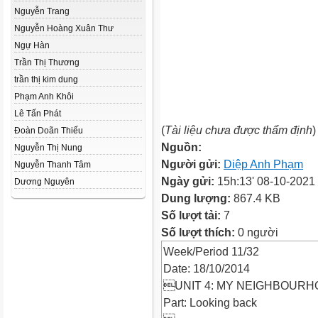
Nguyễn Trang
Nguyễn Hoàng Xuân Thư
Ngự Hàn
Trần Thị Thương
trần thị kim dung
Phạm Anh Khôi
Lê Tấn Phát
(
Tài liệu chưa được thẩm định
)
Đoàn Doãn Thiếu
Nguồn:
Nguyễn Thị Nung
Người gửi:
Diệp Anh Phạm
Nguyễn Thanh Tâm
Ngày gửi:
15h:13' 08-10-2021
Dương Nguyên
Dung lượng:
867.4 KB
Số lượt tải:
7
Số lượt thích:
0 người
Week/Period 11/32
Date: 18/10/2014
UNIT 4: MY NEIGHBOURHO
Part: Looking back