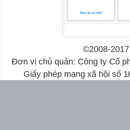
Giáo án cả năm
©2008-2017 
Đơn vị chủ quản: Công ty Cổ p
Giấy phép mạng xã hội số 
10’