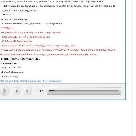
1
/
15