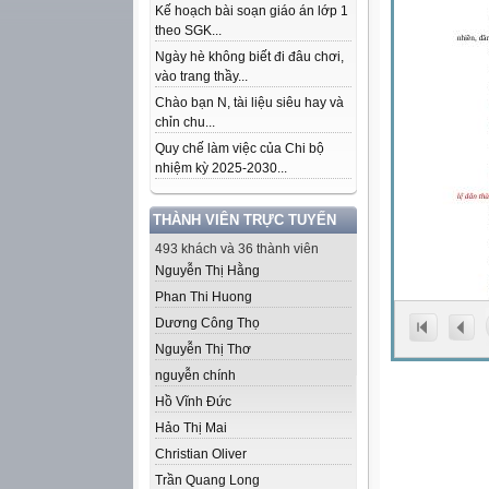
Kế hoạch bài soạn giáo án lớp 1
theo SGK...
Ngày hè không biết đi đâu chơi,
vào trang thầy...
Chào bạn N, tài liệu siêu hay và
chỉn chu...
Quy chế làm việc của Chi bộ
nhiệm kỳ 2025-2030...
THÀNH VIÊN TRỰC TUYẾN
493 khách và 36 thành viên
Nguyễn Thị Hằng
Phan Thi Huong
Dương Công Thọ
Nguyễn Thị Thơ
nguyễn chính
Hồ Vĩnh Đức
Hảo Thị Mai
Christian Oliver
Trần Quang Long