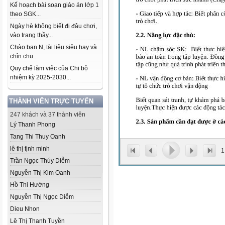
Kế hoạch bài soạn giáo án lớp 1
theo SGK...
Ngày hè không biết đi đâu chơi,
vào trang thầy...
Chào bạn N, tài liệu siêu hay và
chỉn chu...
Quy chế làm việc của Chi bộ
nhiệm kỳ 2025-2030...
THÀNH VIÊN TRỰC TUYẾN
247 khách và 37 thành viên
Lý Thanh Phong
Tang Thi Thuy Oanh
lê thị tịnh minh
1
Trần Ngọc Thúy Diễm
Nguyễn Thị Kim Oanh
Hồ Thi Hướng
Nguyễn Thị Ngọc Diễm
Dieu Nhon
Lê Thị Thanh Tuyền