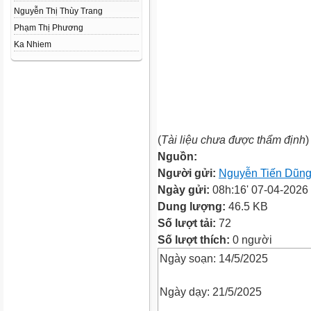
Nguyễn Thị Thùy Trang
Phạm Thị Phương
Ka Nhiem
(
Tài liệu chưa được thẩm định
)
Nguồn:
Người gửi:
Nguyễn Tiến Dũn
Ngày gửi:
08h:16' 07-04-2026
Dung lượng:
46.5 KB
Số lượt tải:
72
Số lượt thích:
0 người
Ngày soạn: 14/5/2025
Ngày dạy: 21/5/2025