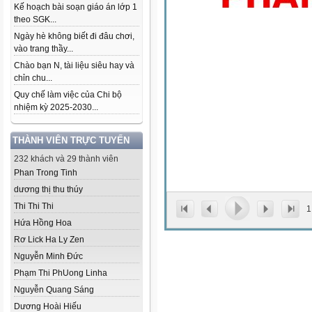
Kế hoạch bài soạn giáo án lớp 1
theo SGK...
Ngày hè không biết đi đâu chơi,
vào trang thầy...
Chào bạn N, tài liệu siêu hay và
chỉn chu...
Quy chế làm việc của Chi bộ
nhiệm kỳ 2025-2030...
THÀNH VIÊN TRỰC TUYẾN
232 khách và 29 thành viên
Phan Trong Tinh
dương thị thu thúy
Thi Thi Thi
1
Hứa Hồng Hoa
Rơ Lick Ha Ly Zen
Nguyễn Minh Đức
Phạm Thi Ph­Uong Linha
Nguyễn Quang Sáng
Dương Hoài Hiếu