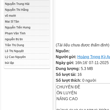
Nguyễn Trung Hải
Nguyễn Thi Hằng
võ mười
Mai Sĩ Tân
Nguyễn Tiến Hưng
Phạm Văn Tình
nguyễn thị tin
(
Tài liệu chưa được thẩm định
)
Trần Thị Dung
Nguồn:
Lê Thị Nguyệt
Người gửi:
Hoàng Trọng Kỳ A
Lý Cao Nguyên
Ngày gửi:
16h:16' 07-11-2025
bùi lập
Dung lượng:
5.3 MB
Số lượt tải:
16
Số lượt thích:
0 người
CHUYÊN ĐỀ
ÔN LUYỆN
NÂNG CAO