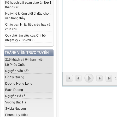
Kế hoạch bài soạn giáo án lớp 1
theo SGK...
Ngày hè không biết đi đâu chơi,
vào trang thầy...
Chào bạn N, tài liệu siêu hay và
chỉn chu...
Quy chế làm việc của Chi bộ
nhiệm kỳ 2025-2030...
THÀNH VIÊN TRỰC TUYẾN
219 khách và 64 thành viên
Lê Phúc Quốc
Nguyễn Văn Kết
Hồ Sỹ Quang
1
Dương Hưng Long
Bach Duong
Nguyễn Bá Lễ
Vương Bắc Hà
Sylvia Nguyen
Phạm Huy Hiệu