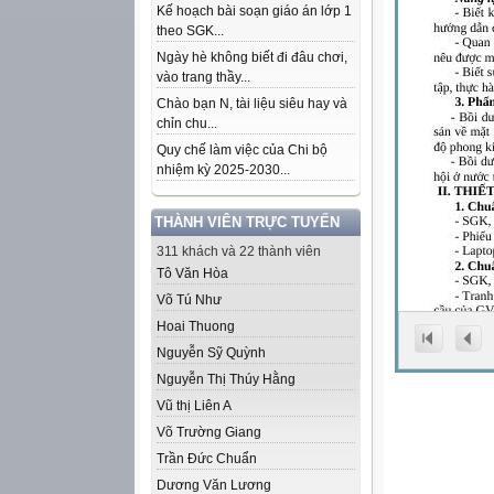
Kế hoạch bài soạn giáo án lớp 1
theo SGK...
Ngày hè không biết đi đâu chơi,
vào trang thầy...
Chào bạn N, tài liệu siêu hay và
chỉn chu...
Quy chế làm việc của Chi bộ
nhiệm kỳ 2025-2030...
THÀNH VIÊN TRỰC TUYẾN
311 khách và 22 thành viên
Tô Văn Hòa
Võ Tú Như
Hoai Thuong
Nguyễn Sỹ Quỳnh
Nguyễn Thị Thúy Hằng
Vũ thị Liên A
Võ Trường Giang
Trần Đức Chuẩn
Dương Văn Lương