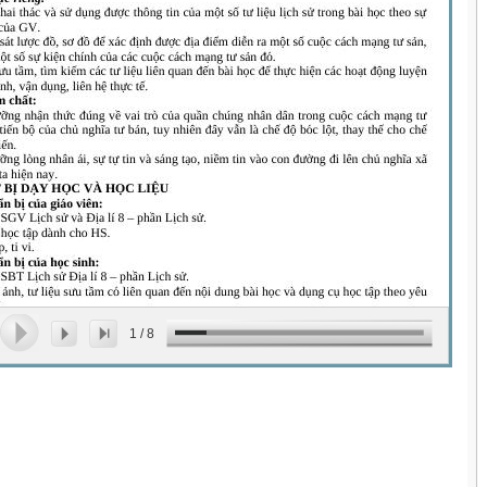
1
/
8