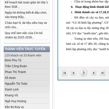
Kế hoạch bài soạn giáo án lớp 1
theo SGK...
Ngày hè không biết đi đâu chơi,
vào trang thầy...
Chào bạn N, tài liệu siêu hay và
chỉn chu...
Quy chế làm việc của Chi bộ
nhiệm kỳ 2025-2030...
THÀNH VIÊN TRỰC TUYẾN
210 khách và 33 thành viên
Đinh Phu Tủ
Trần Công Đoàn
Phan Thị Thành
hồ doan
Nguyễn Thị Toàn
Danh Lịnh
Khang Vũ
Ngô Huy Hoàng
trần thị thúy vy