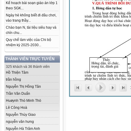
Kế hoạch bài soạn giáo án lớp 1
theo SGK...
Ngày hè không biết đi đâu chơi,
vào trang thầy...
Chào bạn N, tài liệu siêu hay và
chỉn chu...
Quy chế làm việc của Chi bộ
nhiệm kỳ 2025-2030...
THÀNH VIÊN TRỰC TUYẾN
325 khách và 36 thành viên
Hồ Thiện Tâm
trần hồng
Nguyễn Thị Hồng Tân
Trần Văn Duẩn
Huøynh Thò Minh Thö
Lê Công Hoà
Nguyễn Thùy Giao
nguyễn văn hưng
Nguyễn Hà Trâm Anh