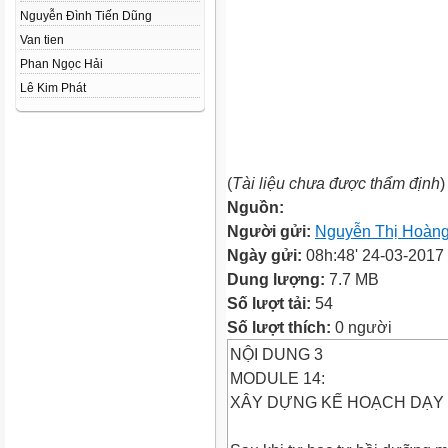
Nguyễn Đình Tiến Dũng
Van tien
Phan Ngọc Hải
Lê Kim Phát
(
Tài liệu chưa được thẩm định
)
Nguồn:
Người gửi:
Nguyễn Thị Hoàn
Ngày gửi:
08h:48' 24-03-2017
Dung lượng:
7.7 MB
Số lượt tải:
54
Số lượt thích:
0 người
NỘI DUNG 3
MODULE 14:
XÂY DỰNG KẾ HOẠCH DẠY