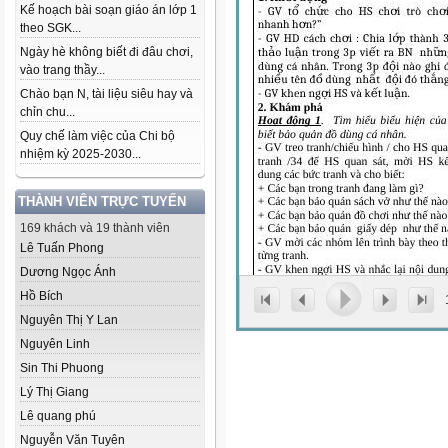
Kế hoạch bài soạn giáo án lớp 1
theo SGK...
Ngày hè không biết đi đâu chơi,
vào trang thầy...
Chào bạn N, tài liệu siêu hay và
chỉn chu...
Quy chế làm việc của Chi bộ
nhiệm kỳ 2025-2030...
THÀNH VIÊN TRỰC TUYẾN
169 khách và 19 thành viên
Lê Tuấn Phong
Dương Ngọc Ánh
Hồ Bích
Nguyên Thị Y Lan
Nguyên Linh
Sin Thi Phuong
Lý Thị Giang
Lê quang phú
Nguyễn Văn Tuyên