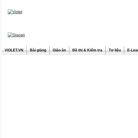
ViOLET.VN
Bài giảng
Giáo án
Đề thi & Kiểm tra
Tư liệu
E-Lea