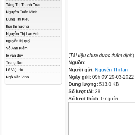
Tăng Thị Thanh Trúc
Nguyễn Tuấn Minh
Dung Thi Kieu
thái thị hưởng
Nguyễn Thị Lan Anh
nguyễn thị quý
Vô Ảnh Kiếm
(
Tài liệu chưa được thẩm định
)
lê văn duy
Nguồn:
Trung Sơn
Người gửi:
Nguyễn Thị lan
Lê Việt Hà
Ngày gửi:
09h:09' 29-03-2022
Ngô Văn Vinh
Dung lượng:
513.0 KB
Số lượt tải:
28
Số lượt thích:
0 người