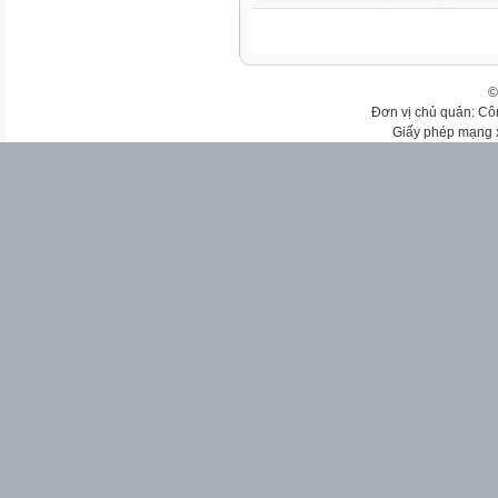
©
Đơn vị chủ quản: Cô
Giấy phép mạng 