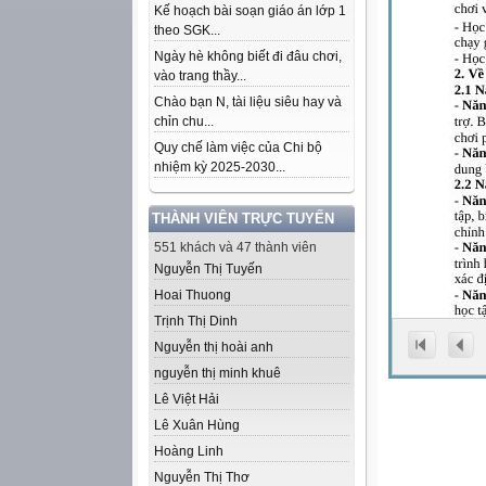
Kế hoạch bài soạn giáo án lớp 1
theo SGK...
Ngày hè không biết đi đâu chơi,
vào trang thầy...
Chào bạn N, tài liệu siêu hay và
chỉn chu...
Quy chế làm việc của Chi bộ
nhiệm kỳ 2025-2030...
THÀNH VIÊN TRỰC TUYẾN
551 khách và 47 thành viên
Nguyễn Thị Tuyến
Hoai Thuong
Trịnh Thị Dinh
Nguyễn thị hoài anh
nguyễn thị minh khuê
Lê Việt Hải
Lê Xuân Hùng
Hoàng Linh
Nguyễn Thị Thơ