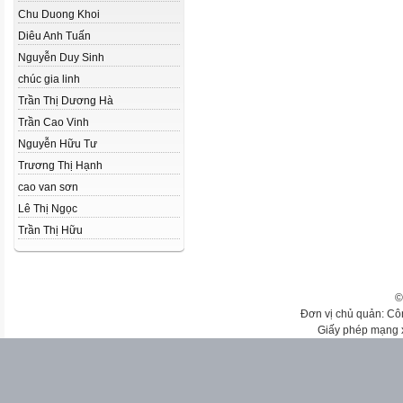
Chu Duong Khoi
Diêu Anh Tuấn
Nguyễn Duy Sinh
chúc gia linh
Trần Thị Dương Hà
Trần Cao Vinh
Nguyễn Hữu Tư
Trương Thị Hạnh
cao van sơn
Lê Thị Ngọc
Trần Thị Hữu
©
Đơn vị chủ quản: Cô
Giấy phép mạng 