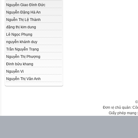
Nguyễn Giao Đình Đức
Nguyễn Đặng Hà An
Nguễn Thị Lệ Thành
đặng thị kim dung
Lê Ngọc Phụng
nguyễn khánh duy
Trần Nguyễn Trạng
Nguyễn Thị Phượng
Đinh bửu khang
Nguyễn Vi
Nguyễn Thị Vân Anh
©
Đơn vị chủ quản: Cô
Giấy phép mạng 