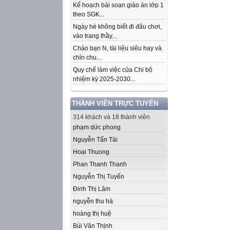
Kế hoạch bài soạn giáo án lớp 1
theo SGK...
Ngày hè không biết đi đâu chơi,
vào trang thầy...
Chào bạn N, tài liệu siêu hay và
chỉn chu...
Quy chế làm việc của Chi bộ
nhiệm kỳ 2025-2030...
THÀNH VIÊN TRỰC TUYẾN
314 khách và 18 thành viên
phạm dức phong
Nguyễn Tấn Tài
Hoai Thuong
Phan Thanh Thanh
Nguyễn Thị Tuyến
Đinh Thị Lâm
nguyễn thu hà
hoàng thị huệ
Bùi Văn Thịnh