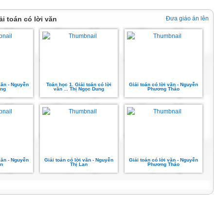
iải toán có lời văn
Đưa giáo án lên
 văn - Nguyễn
Toán học 1. Giải toán có lời
Giải toán có lời văn - Nguyễn
ùng
văn ... Thị Ngọc Dung
Phương Thảo
 văn - Nguyễn
Giải toán có lời văn - Nguyễn
Giải toán có lời văn - Nguyễn
an
Thị Lan
Phương Thảo